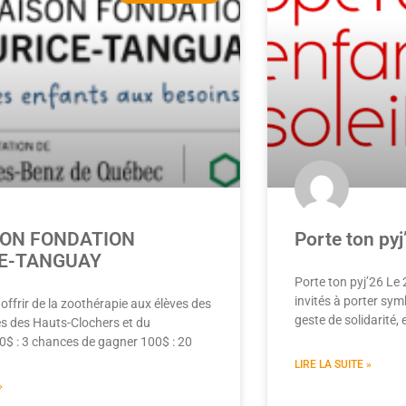
SON FONDATION
Porte ton pyj
E-TANGUAY
Porte ton pyj’26 Le 
invités à porter s
offrir de la zoothérapie aux élèves des
geste de solidarité
tes des Hauts-Clochers et du
0$ : 3 chances de gagner 100$ : 20
LIRE LA SUITE »
»