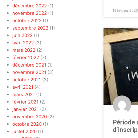
décembre 2022
(1)
13 février 2025
novembre 2022
(1)
octobre 2022
(1)
septembre 2022
(1)
juin 2022
(1)
avril 2022
(3)
mars 2022
(2)
février 2022
(7)
décembre 2021
(1)
novembre 2021
(3)
octobre 2021
(3)
avril 2021
(4)
mars 2021
(1)
février 2021
(2)
janvier 2021
(2)
novembre 2020
(2)
Période 
octobre 2020
(1)
d’inscri
juillet 2020
(1)