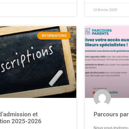
13 février 2025
INFORMATIONS
d’admission et
Parcours par
ption 2025-2026
Nous vous invitons à