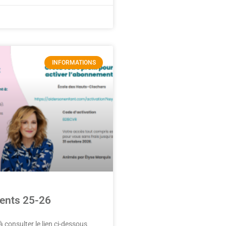
INFORMATIONS
ents 25-26
 consulter le lien ci-dessous