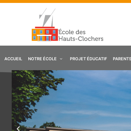
Aller
au
contenu
ACCUEIL
NOTRE ÉCOLE
PROJET ÉDUCATIF
PARENT