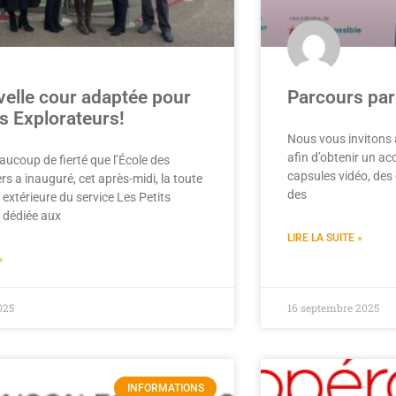
elle cour adaptée pour
Parcours par
ts Explorateurs!
Nous vous invitons à
afin d’obtenir un ac
aucoup de fierté que l’École des
capsules vidéo, des
s a inauguré, cet après-midi, la toute
des
 extérieure du service Les Petits
 dédiée aux
LIRE LA SUITE »
»
025
16 septembre 2025
INFORMATIONS