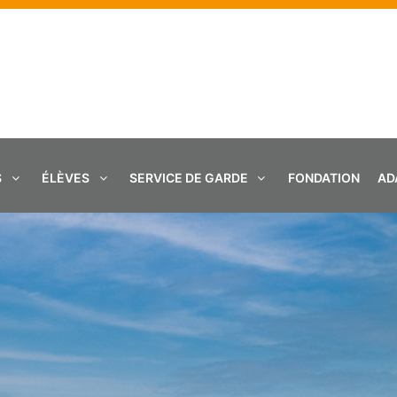
S
ÉLÈVES
SERVICE DE GARDE
FONDATION
AD