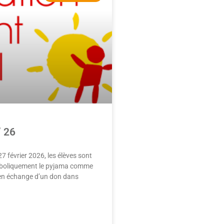
’ 26
27 février 2026, les élèves sont
ymboliquement le pyjama comme
, en échange d’un don dans