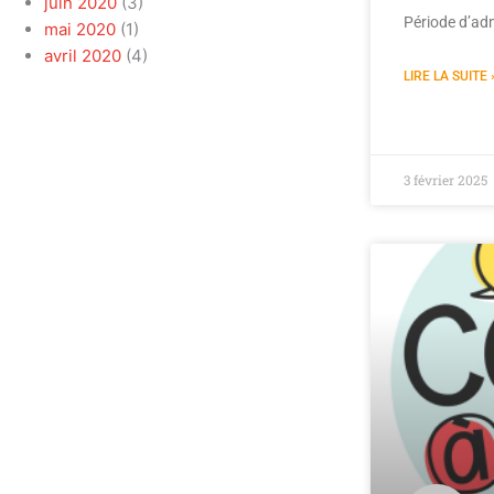
juin 2020
(3)
Période d’adm
mai 2020
(1)
avril 2020
(4)
LIRE LA SUITE 
3 février 2025