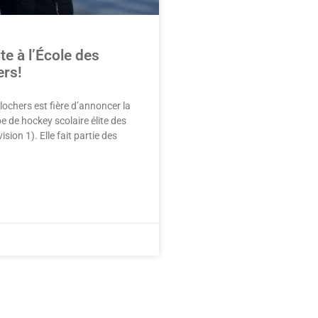
te à l’École des
ers!
ochers est fière d’annoncer la
e de hockey scolaire élite des
sion 1). Elle fait partie des