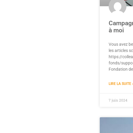
Campagne
à moi
Vous avez bes
les articles s
https://colle
fonds/suppor
Fondation de 
LIRE LA SUITE 
7 juin 2024