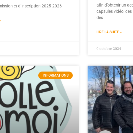
afin d’obtenir un ac
ission et d’inscription 2025-2026
capsules vidéo, des
des
»
LIRE LA SUITE »
9 octobre 2024
INFORMATIONS