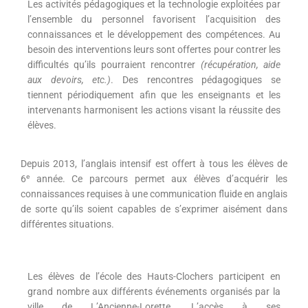
Les activités pédagogiques et la technologie exploitées par
l’ensemble du personnel favorisent l’acquisition des
connaissances et le développement des compétences. Au
besoin des interventions leurs sont offertes pour contrer les
difficultés qu’ils pourraient rencontrer
(récupération, aide
aux devoirs, etc.)
. Des rencontres pédagogiques se
tiennent périodiquement afin que les enseignants et les
intervenants harmonisent les actions visant la réussite des
élèves.
Depuis 2013, l’anglais intensif est offert à tous les élèves de
e
6
année. Ce parcours permet aux élèves d’acquérir les
connaissances requises à une communication fluide en anglais
de sorte qu’ils soient capables de s’exprimer aisément dans
différentes situations.
Les élèves de l’école des Hauts-Clochers participent en
grand nombre aux différents événements organisés par la
ville de L’Ancienne-Lorette. L’accès à ses