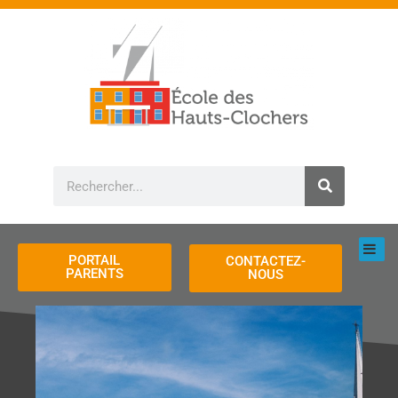
Aller
au
contenu
Rechercher
PORTAIL
CONTACTEZ-
PARENTS
NOUS