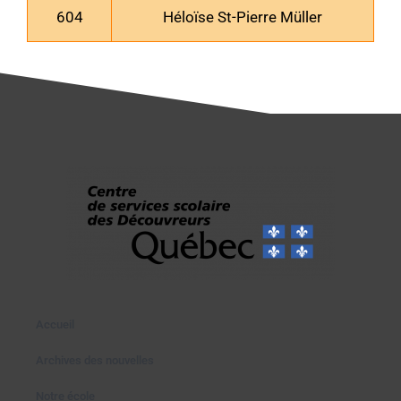
604
Héloïse St-Pierre Müller
Accueil
Archives des nouvelles
Notre école