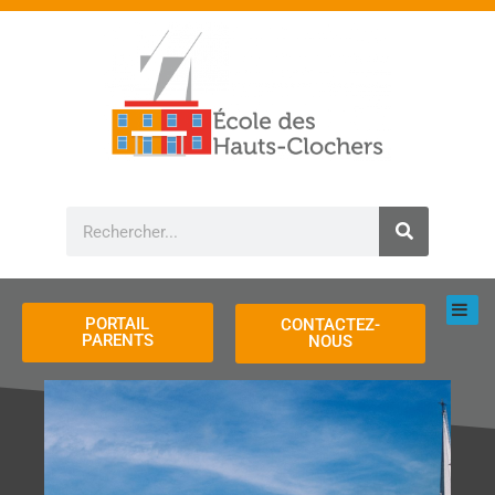
Aller
au
contenu
Rechercher
PORTAIL
CONTACTEZ-
PARENTS
NOUS