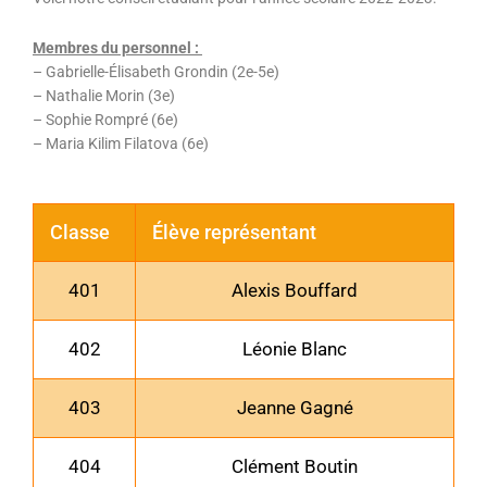
Membres du personnel :
– Gabrielle-Élisabeth Grondin (2e-5e)
– Nathalie Morin (3e)
– Sophie Rompré (6e)
– Maria Kilim Filatova (6e)
Classe
Élève représentant
401
Alexis Bouffard
402
Léonie Blanc
403
Jeanne Gagné
404
Clément Boutin