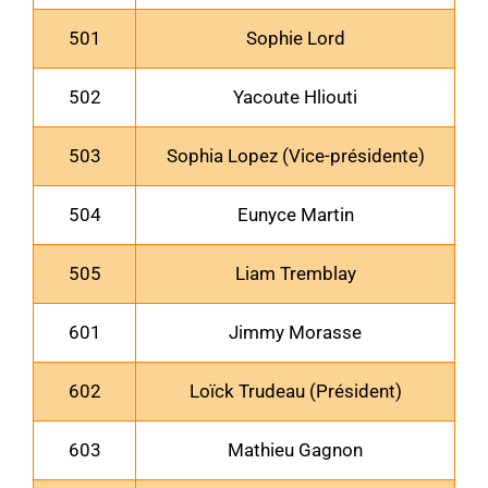
501
Sophie Lord
502
Yacoute Hliouti
503
Sophia Lopez (Vice-présidente)
504
Eunyce Martin
505
Liam Tremblay
601
Jimmy Morasse
602
Loïck Trudeau (Président)
603
Mathieu Gagnon