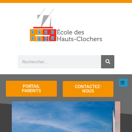
Aller
au
contenu
Rechercher
PORTAIL
CONTACTEZ-
PARENTS
NOUS