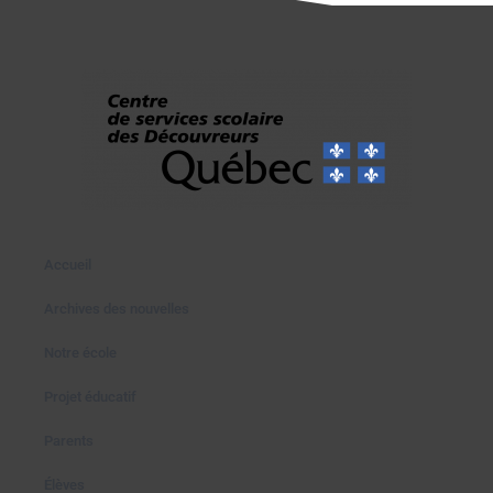
Accueil
Archives des nouvelles
Notre école
Projet éducatif
Parents
Élèves