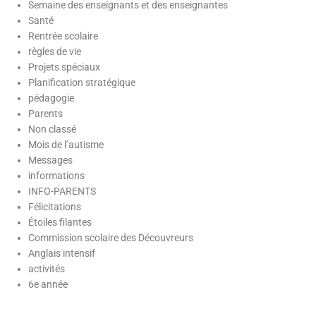
Semaine des enseignants et des enseignantes
Santé
Rentrée scolaire
règles de vie
Projets spéciaux
Planification stratégique
pédagogie
Cliquer
Parents
ici
Non classé
Mois de l’autisme
Messages
informations
INFO-PARENTS
Félicitations
Étoiles filantes
Commission scolaire des Découvreurs
Anglais intensif
activités
6e année