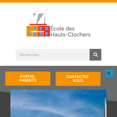
Aller
au
contenu
Rechercher
PORTAIL
CONTACTEZ-
PARENTS
NOUS