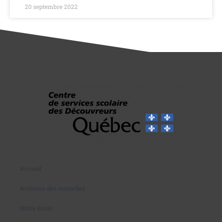
20 septembre 2022
Accueil
Archives des nouvelles
Notre école