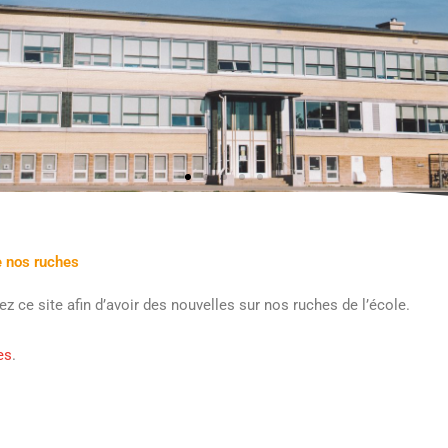
e nos ruches
itez ce site afin d’avoir des nouvelles sur nos ruches de l’école.
es
.