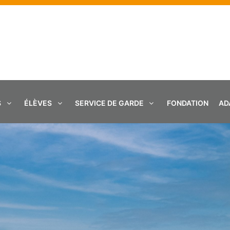
S
ÉLÈVES
SERVICE DE GARDE
FONDATION
AD