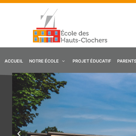
Aller
au
contenu
ACCUEIL
NOTRE ÉCOLE
PROJET ÉDUCATIF
PARENT