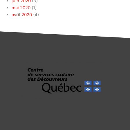
juin 2020
(3)
mai 2020
(1)
avril 2020
(4)