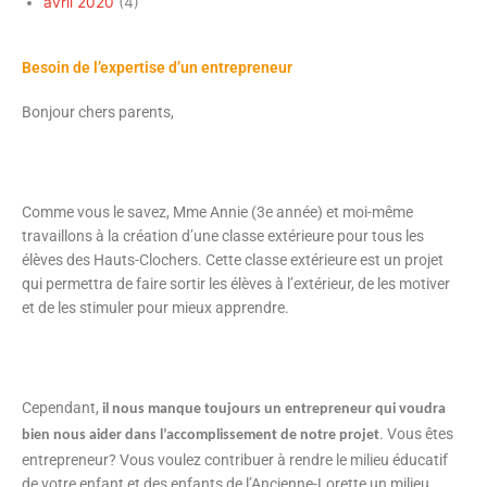
avril 2020
(4)
Besoin de l’expertise d’un entrepreneur
Bonjour chers parents,
Comme vous le savez, Mme Annie (3e année) et moi-même
travaillons à la création d’une classe extérieure pour tous les
élèves des Hauts-Clochers. Cette classe extérieure est un projet
qui permettra de faire sortir les élèves à l’extérieur, de les motiver
et de les stimuler pour mieux apprendre.
Cependant,
il nous manque toujours un entrepreneur qui voudra
. Vous êtes
bien nous aider dans l’accomplissement de notre projet
entrepreneur? Vous voulez contribuer à rendre le milieu éducatif
de votre enfant et des enfants de l’Ancienne-Lorette un milieu