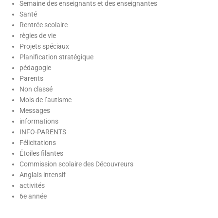
Semaine des enseignants et des enseignantes
Santé
Rentrée scolaire
règles de vie
Projets spéciaux
Planification stratégique
Cliquer
pédagogie
ici
Parents
Non classé
Mois de l’autisme
Messages
informations
INFO-PARENTS
Félicitations
Étoiles filantes
Commission scolaire des Découvreurs
Anglais intensif
activités
6e année