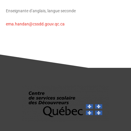
Enseignante d’anglais, langue seconde
ema.handan@cssdd.gouv.qc.ca